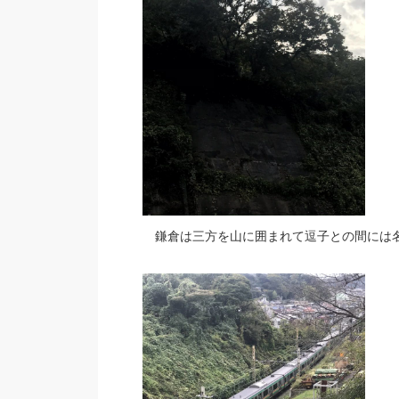
鎌倉は三方を山に囲まれて逗子との間には名