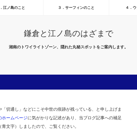
．江ノ島のこと
３．サーフィンのこと
４．ウ
鎌倉と江ノ島のはざまで
湘南のトワイライトゾーン、隠れた丸秘スポットをご案内します。
「切通し」などにこそ中世の痕跡が残っている、と申し上げま
のホームページ
に気がかりな記述があり、当ブログ記事への補足
（青文字）しましたので、ご覧ください。