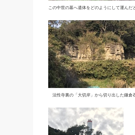
この中世の墓へ遺体をどのようにして運んだ
法性寺裏の「大切岸」から切り出した鎌倉石