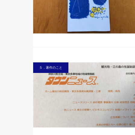
５．著作のこと