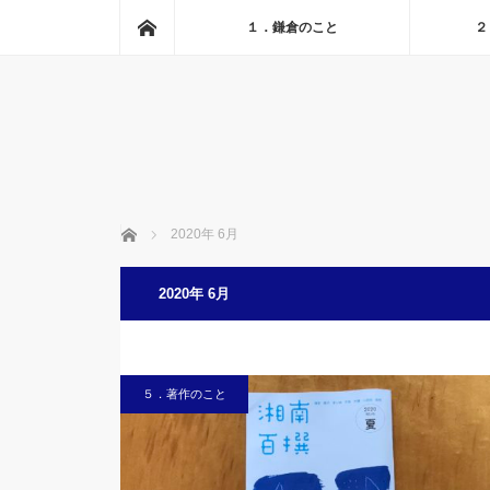
ホーム
１．鎌倉のこと
２
ホーム
2020年 6月
2020年 6月
５．著作のこと