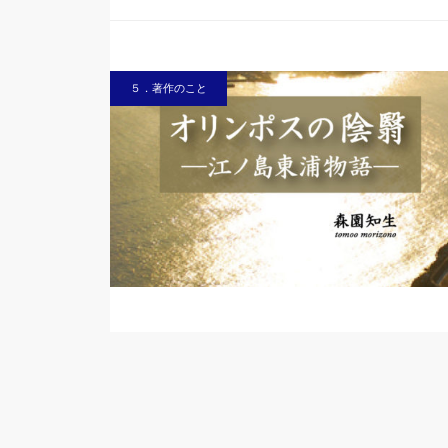
５．著作のこと