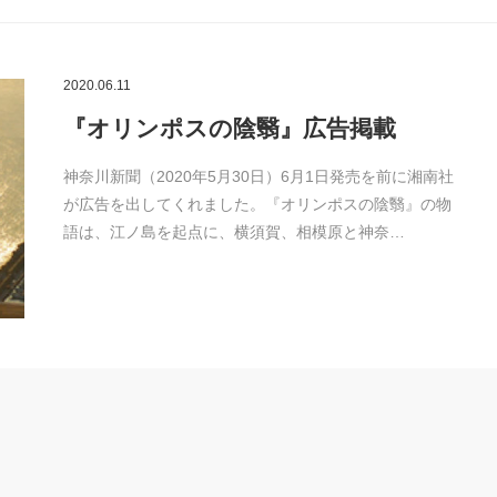
2020.06.11
『オリンポスの陰翳』広告掲載
神奈川新聞（2020年5月30日）6月1日発売を前に湘南社
が広告を出してくれました。『オリンポスの陰翳』の物
語は、江ノ島を起点に、横須賀、相模原と神奈…