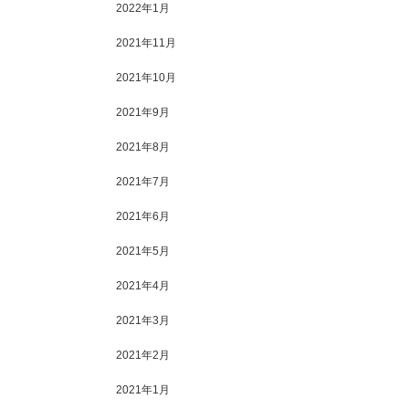
2022年1月
2021年11月
2021年10月
2021年9月
2021年8月
2021年7月
2021年6月
2021年5月
2021年4月
2021年3月
2021年2月
2021年1月