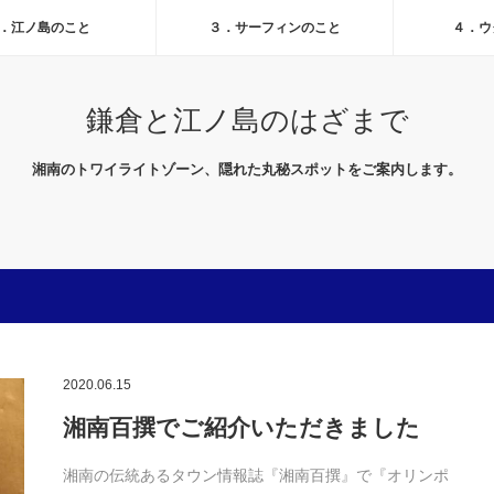
．江ノ島のこと
３．サーフィンのこと
４．ウ
鎌倉と江ノ島のはざまで
湘南のトワイライトゾーン、隠れた丸秘スポットをご案内します。
2020.06.15
湘南百撰でご紹介いただきました
湘南の伝統あるタウン情報誌『湘南百撰』で『オリンポ