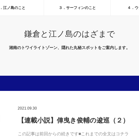
．江ノ島のこと
３．サーフィンのこと
４．ウ
鎌倉と江ノ島のはざまで
湘南のトワイライトゾーン、隠れた丸秘スポットをご案内します。
2021.09.30
【連載小説】俥曳き俊輔の逡巡（２）
この記事は前回からの続きです■これまでの全文はコチラ