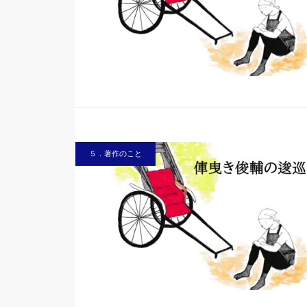
５．著作のこと