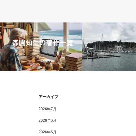
５．著作のこと
２．江ノ島のこと
森園知生の著作一覧
江ノ島ヨットハーバーの今
アーカイブ
2026年7月
2026年6月
2026年5月