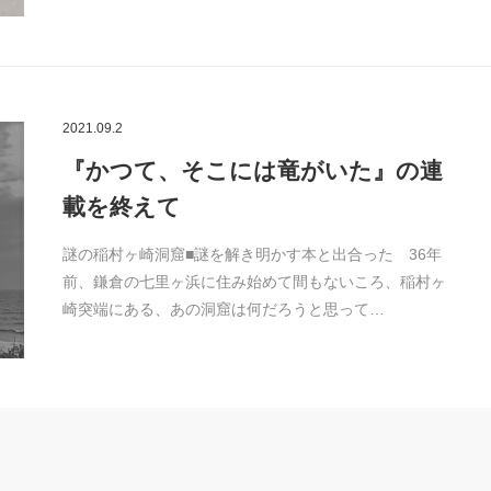
2021.09.2
『かつて、そこには竜がいた』の連
載を終えて
謎の稲村ヶ崎洞窟■謎を解き明かす本と出合った 36年
前、鎌倉の七里ヶ浜に住み始めて間もないころ、稲村ヶ
崎突端にある、あの洞窟は何だろうと思って…