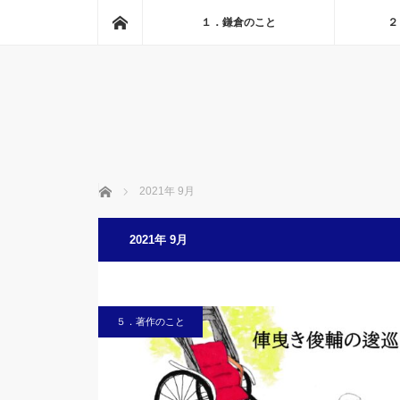
ホーム
１．鎌倉のこと
２
ホーム
2021年 9月
2021年 9月
５．著作のこと