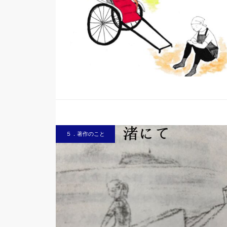
５．著作のこと