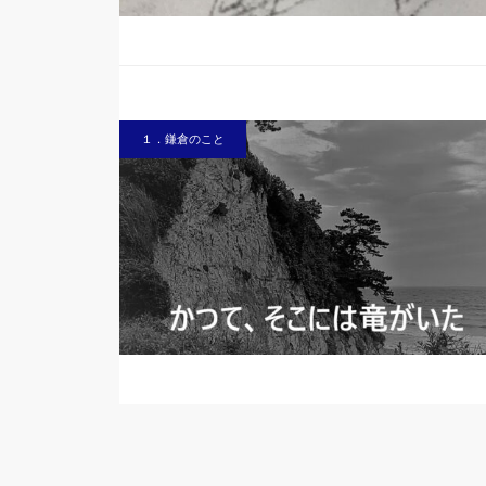
１．鎌倉のこと