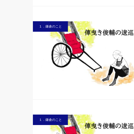
１．鎌倉のこと
１．鎌倉のこと