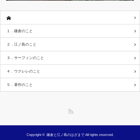
１．鎌倉のこと
２．江ノ島のこと
３．サーフィンのこと
４．ウクレレのこと
５．著作のこと
RSS
Copyright ©
鎌倉と江ノ島のはざまで
All rights reserved.