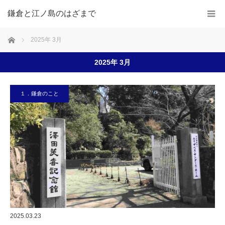
鎌倉と江ノ島のはざまで
ホーム
2025年 3月
2025年 3月
１．鎌倉のこと
2025.03.23