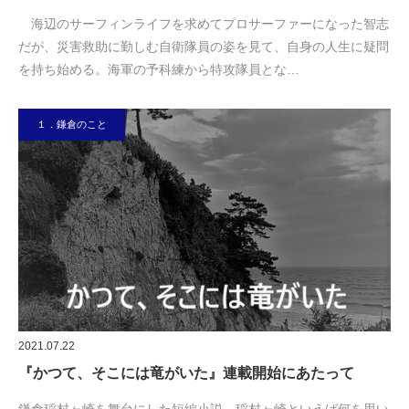
海辺のサーフィンライフを求めてプロサーファーになった智志
だが、災害救助に勤しむ自衛隊員の姿を見て、自身の人生に疑問
を持ち始める。海軍の予科練から特攻隊員とな…
１．鎌倉のこと
2021.07.22
『かつて、そこには竜がいた』連載開始にあたって