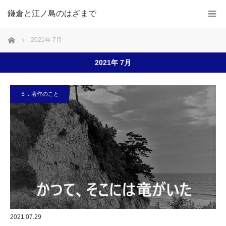
鎌倉と江ノ島のはざまで
ホーム
2021年 7月
2021年 7月
５．著作のこと
2021.07.29