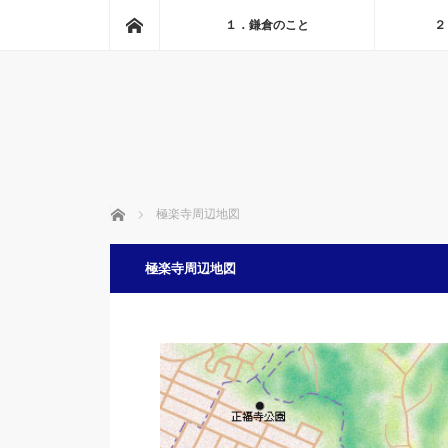
ホーム
１．鎌倉のこと
２
ホーム
極楽寺周辺地図
極楽寺周辺地図