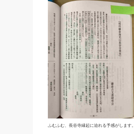
ふむふむ、長谷寺縁起に迫れる予感がします