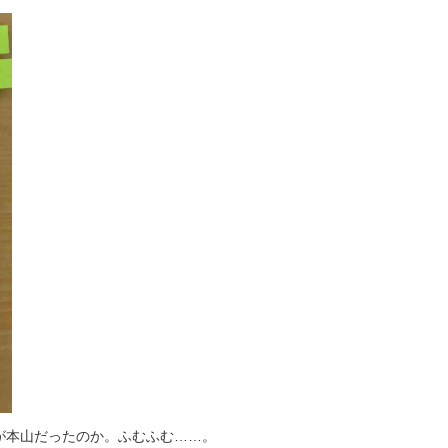
が本山だったのか。ふむふむ……。