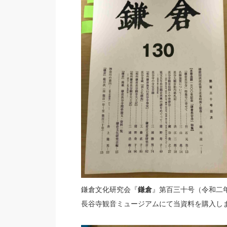
鎌倉文化研究会『
鎌倉
』第百三十号（令和二
長谷寺観音ミュージアムにて当資料を購入し