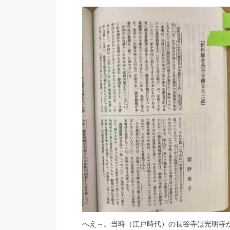
へえ～。当時（江戸時代）の長谷寺は光明寺