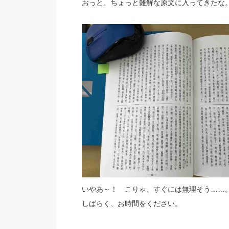
おっと、ちょっと難解な原文に入ってきたな
いやあ～！ こりゃ、すぐには無理そう……。(;
しばらく、お時間をください。