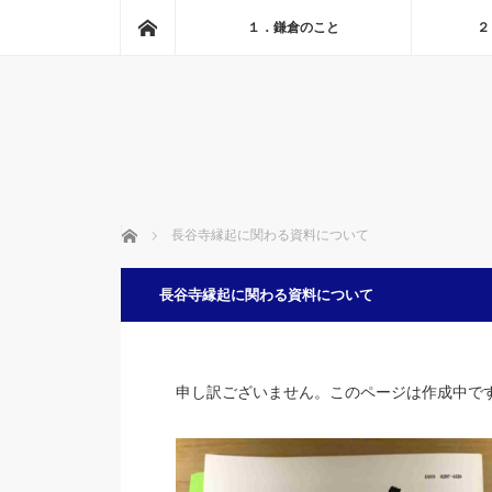
ホーム
１．鎌倉のこと
２
ホーム
長谷寺縁起に関わる資料について
長谷寺縁起に関わる資料について
申し訳ございません。このページは作成中で