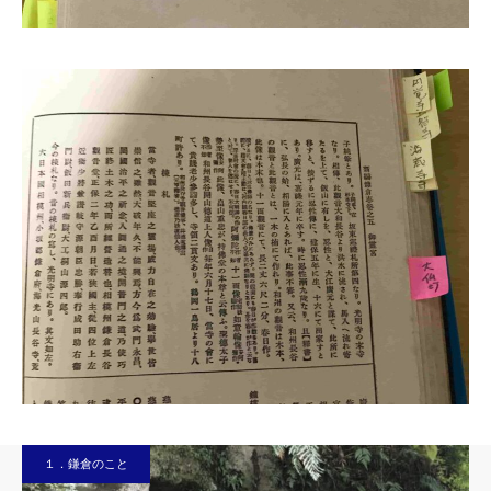
１．鎌倉のこと