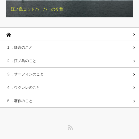
江ノ島ヨットハーバーの今昔
１．鎌倉のこと
２．江ノ島のこと
３．サーフィンのこと
４．ウクレレのこと
５．著作のこと
RSS