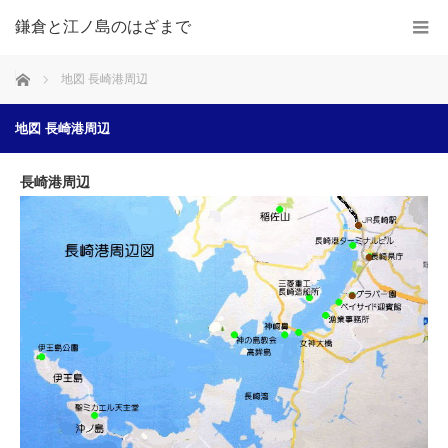
鎌倉と江ノ島のはざまで
ホーム
地図 長崎港周辺
地図 長崎港周辺
長崎港周辺