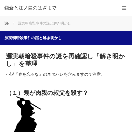
鎌倉と江ノ島のはざまで
ホーム
源実朝暗殺事件の謎と解き明かし
源実朝暗殺事件の謎と解き明かし
源実朝暗殺事件の謎を再確認し「解き明か
し」を整理
小説『春を忘るな』のネタバレを含みますので注意。
（１）甥が肉親の叔父を殺す？