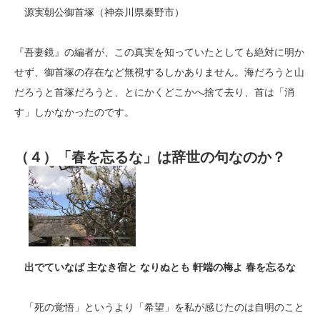
源実朝公御首塚（神奈川県秦野市）
『吾妻鏡』の編者が、この真実を知っていたとしても絶対に明か
せず、御首塚の存在など無視するしかありません。海だろうと山
だろうと首塚だろうと、とにかくどこかへ捨て去り、首は「消
す」しかなかったのです。
（４）「春を忘るな」は辞世の句なのか？
出でていなば 主なき宿と なりぬとも 軒端の梅よ 春を忘るな
「死の覚悟」というより「希望」を私が感じたのは自明のこと