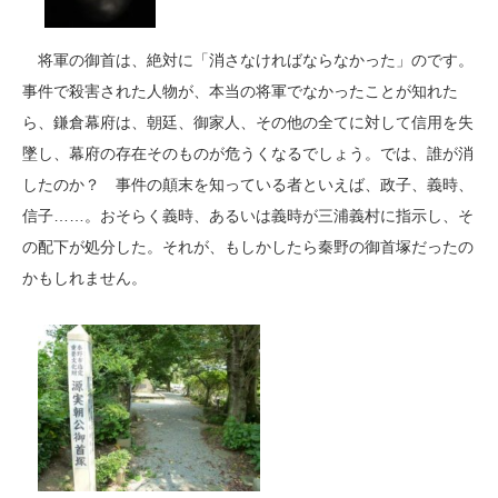
将軍の御首は、絶対に「消さなければならなかった」のです。
事件で殺害された人物が、本当の将軍でなかったことが知れた
ら、鎌倉幕府は、朝廷、御家人、その他の全てに対して信用を失
墜し、幕府の存在そのものが危うくなるでしょう。では、誰が消
したのか？ 事件の顛末を知っている者といえば、政子、義時、
信子……。おそらく義時、あるいは義時が三浦義村に指示し、そ
の配下が処分した。それが、もしかしたら秦野の御首塚だったの
かもしれません。