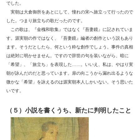
でした。
実朝は大倉御所をあとにして、憧れの宋へ旅立って行ったので
した。つまり旅立ちの歌だったのです。
この歌は、『金槐和歌集』ではなく『吾妻鏡』に記されていま
す。源実朝の作ではなく、『吾妻鏡』編者の創作という説もあり
ます。そうだとしたら、何という粋な創作でしょう。事件の真相
は絶対に明かせません。ですので辞世の句を装いながら、暗に
「希望」、「旅立ち」を表現した……。いいえ、私は、やはり実
朝が詠んだのだと思っています。扉の向こうから漏れ出るような
微かな「希望」を詠えるのは源実朝本人しかいない。そう思いた
いです。
（５）小説を書くうち、新たに判明したこと