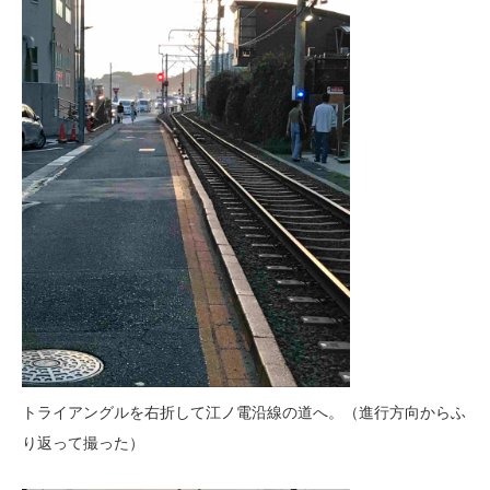
トライアングルを右折して江ノ電沿線の道へ。（進行方向からふ
り返って撮った）