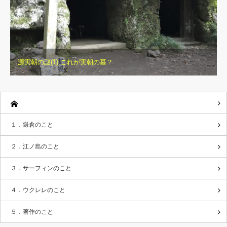
源実朝の謎(1) これが実朝の墓？
１．鎌倉のこと
２．江ノ島のこと
３．サーフィンのこと
４．ウクレレのこと
５．著作のこと