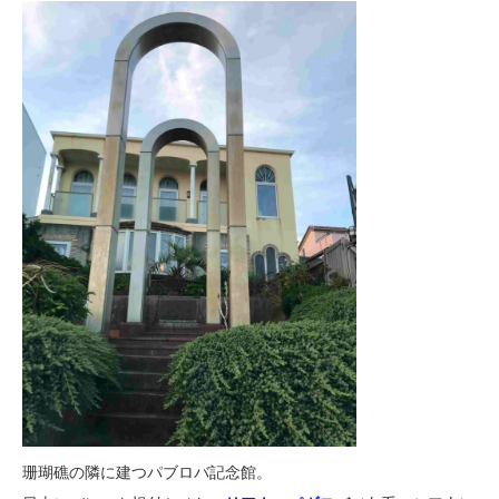
珊瑚礁の隣に建つパブロバ記念館。