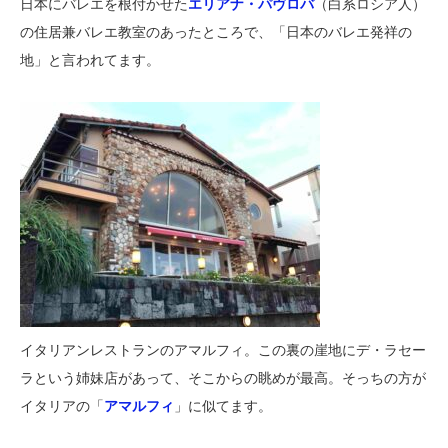
日本にバレエを根付かせた
エリアナ・パヴロバ
（白系ロシア人）
の住居兼バレエ教室のあったところで、「日本のバレエ発祥の
地」と言われてます。
イタリアンレストランのアマルフィ。この裏の崖地にデ・ラセー
ラという姉妹店があって、そこからの眺めが最高。そっちの方が
イタリアの「
アマルフィ
」に似てます。