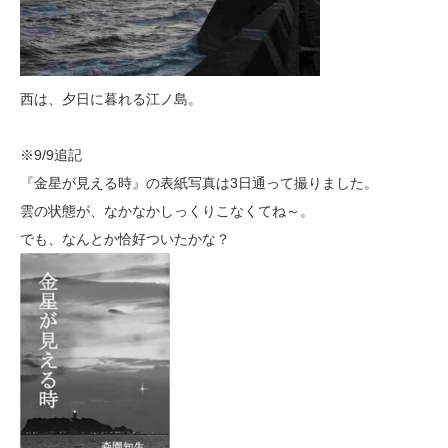
西は、夕日に暮れる江ノ島。
※9/9追記
『金星が見える時』の表紙写真は3日通って撮りました。
雲の状態が、なかなかしっくりこなくてね～。
でも、なんとか恰好ついたかな？