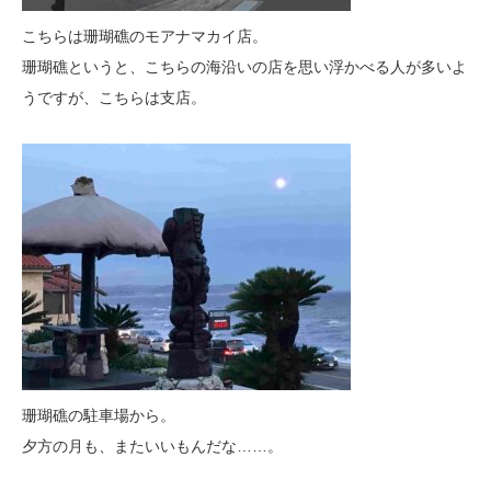
こちらは珊瑚礁のモアナマカイ店。
珊瑚礁というと、こちらの海沿いの店を思い浮かべる人が多いよ
うですが、こちらは支店。
珊瑚礁の駐車場から。
夕方の月も、またいいもんだな……。