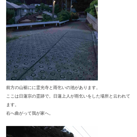
前方の山裾にに霊光寺と雨乞いの池があります。
ここは日蓮宗の霊跡で。日蓮上人が雨乞いをした場所と云われて
ます。
右へ曲がって我が家へ。