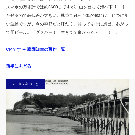
スマホの万歩計では約6600歩ですが、山を登って海へ下り、ま
た登るので高低差が大きい。執筆で鈍った私の体には、じつに良
い運動ですが、今の季節だと汗だく。帰ってすぐに風呂。あがっ
て即ビール。「グァハー！ 生きてて良かった～！！！」。
CMです ➡
森園知生の著作一覧
前半にもどる
２．江ノ島のこと