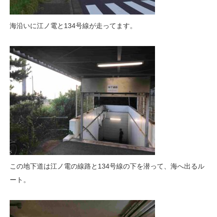
海沿いに江ノ電と134号線が走ってます。
この地下道は江ノ電の線路と134号線の下を潜って、海へ出るル
ート。