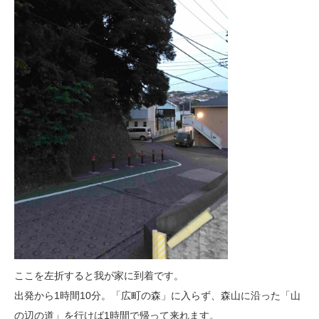
ここを左折すると我が家に到着です。
出発から1時間10分。「広町の森」に入らず、森山に沿った「山
の辺の道」を行けば1時間で帰って来れます。