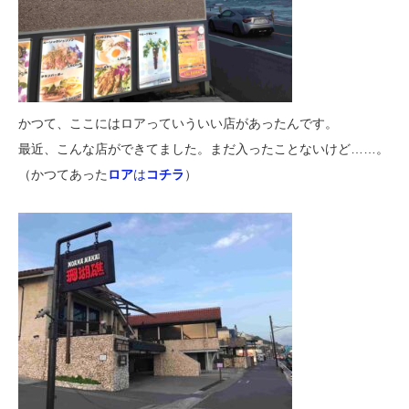
かつて、ここにはロアっていういい店があったんです。
最近、こんな店ができてました。まだ入ったことないけど……。
（かつてあった
ロア
は
コチラ
）