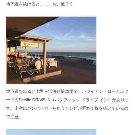
地下道を抜けると……、お、波子？
地下道を出ると七里ヶ浜海岸駐車場で、ハワイアン・ローカルフ
ードのPacific DRIVE-IN（パシフィック ドライブ イン）がありま
す。上空はハンバーガーを狙うトンビが群れて輪を描いているの
で注意。