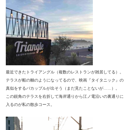
最近できたトライアングル（複数のレストランが雑居してる）。
テラスが船の舳のようになってるので、映画『タイタニック』の
真似をするバカップルが出そう（まだ見たことないが……）。
この鋭角のテラスを右折して海岸通りから江ノ電沿いの裏通りに
入るのが私の散歩コース。