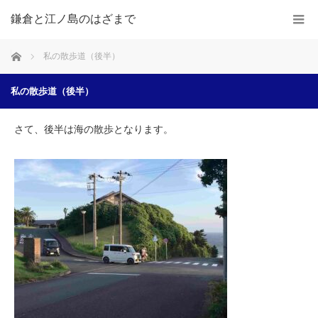
鎌倉と江ノ島のはざまで
ホーム
私の散歩道（後半）
私の散歩道（後半）
さて、後半は海の散歩となります。