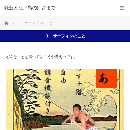
鎌倉と江ノ島のはざまで
ホーム
３．サーフィンのこと
３．サーフィンのこと
どんなことを書いてゆこうか考え中です。