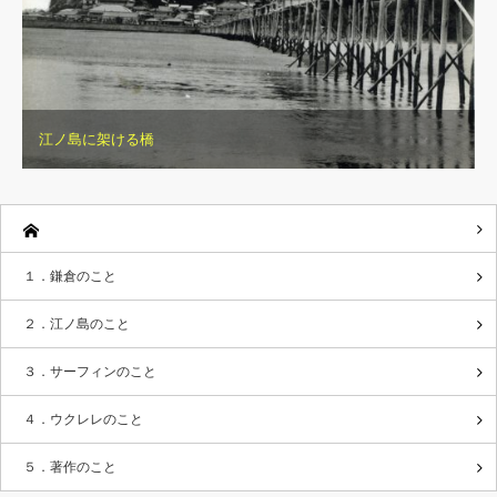
江ノ島に架ける橋
１．鎌倉のこと
２．江ノ島のこと
３．サーフィンのこと
４．ウクレレのこと
５．著作のこと