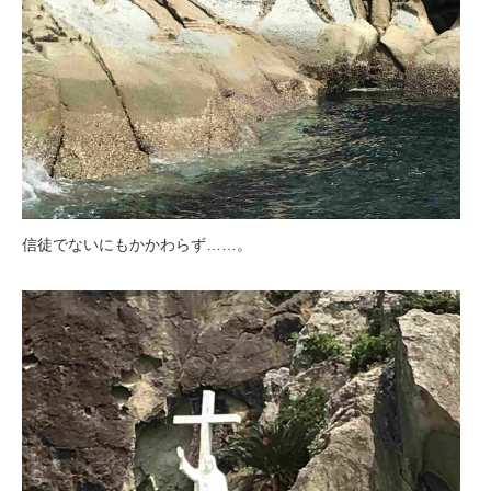
信徒でないにもかかわらず……。