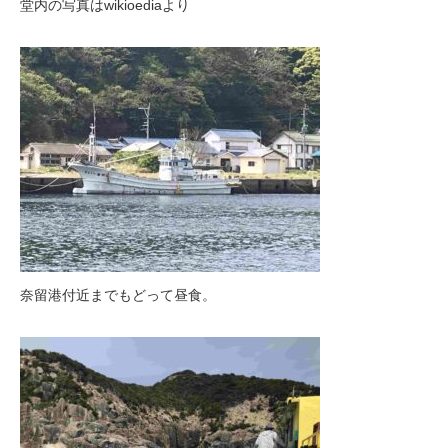
堂内の写真はwikioediaより
奈留港付近までもどって昼食。