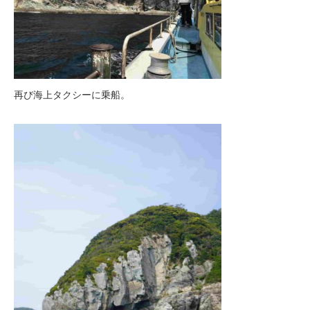
再び海上タクシーに乗船。