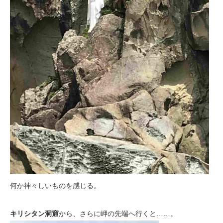
何か神々しいものを感じる。
キリシタン洞窟
から、さらに岬の先端へ行くと……。