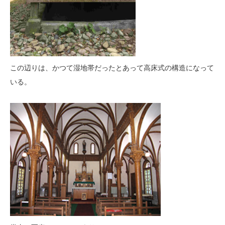
この辺りは、かつて湿地帯だったとあって高床式の構造になって
いる。