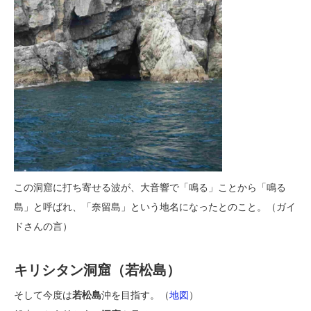
この洞窟に打ち寄せる波が、大音響で「鳴る」ことから「鳴る
島」と呼ばれ、「奈留島」という地名になったとのこと。（ガイ
ドさんの言）
キリシタン洞窟（若松島）
そして今度は
若松島
沖を目指す。（
地図
）