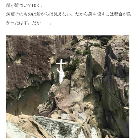
船が近づいてゆく。
洞窟そのものは船からは見えない。だから身を隠すには都合が良
かったはず。だが……。