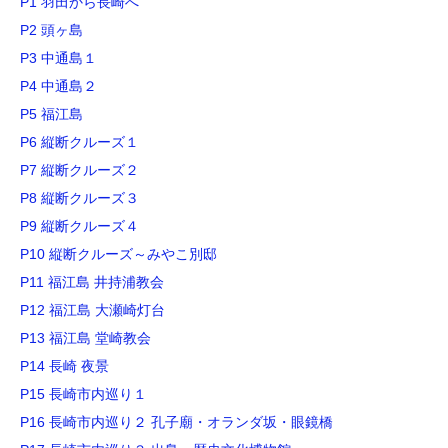
P1 羽田から長崎へ
P2 頭ヶ島
P3 中通島１
P4 中通島２
P5 福江島
P6 縦断クルーズ１
P7 縦断クルーズ２
P8 縦断クルーズ３
P9 縦断クルーズ４
P10 縦断クルーズ～みやこ別邸
P11 福江島 井持浦教会
P12 福江島 大瀬崎灯台
P13 福江島 堂崎教会
P14 長崎 夜景
P15 長崎市内巡り１
P16 長崎市内巡り２ 孔子廟・オランダ坂・眼鏡橋