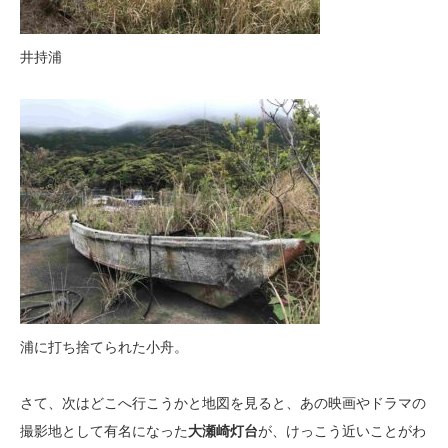
井持浦
浦に打ち捨てられた小舟。
さて、次はどこへ行こうかと地図を見ると、あの映画やドラマの
撮影地として有名になった
大瀬崎灯台
が、けっこう近いことがわ