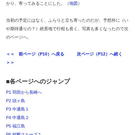
かり、寄ってみることにした。（
地図
）
当初の予定にはなく、ふらりと立ち寄ったのだが、予想外に（い
や期待通りの？）絶景地で行程も長く、写真も多くなったので次
のページへ。
＜＜ 前ページ（P10）へ戻る
次ページ（P12）へ続く
＞＞
■各ページへのジャンプ
P1 羽田から長崎へ
P2 頭ヶ島
P3 中通島１
P4 中通島２
P5 福江島
P6 縦断クルーズ１