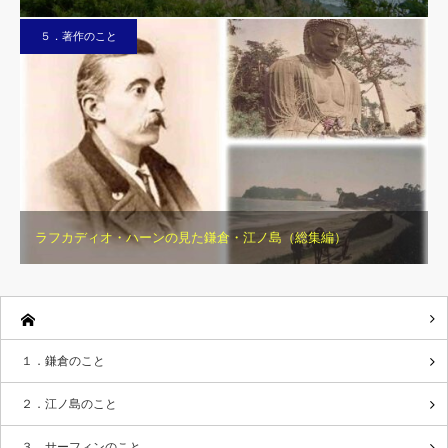
５．著作のこと
ラフカディオ・ハーンの見た鎌倉・江ノ島（総集編）
１．鎌倉のこと
２．江ノ島のこと
３．サーフィンのこと