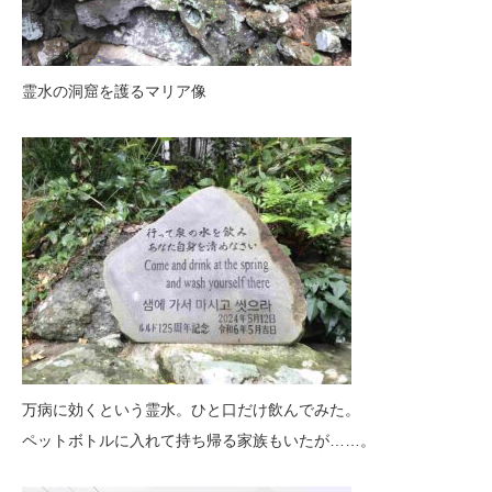
霊水の洞窟を護るマリア像
万病に効くという霊水。ひと口だけ飲んでみた。
ペットボトルに入れて持ち帰る家族もいたが……。