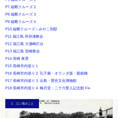
P7 縦断クルーズ２
P8 縦断クルーズ３
P9 縦断クルーズ４
P10 縦断クルーズ～みやこ別邸
P11 福江島 井持浦教会
P12 福江島 大瀬崎灯台
P13 福江島 堂崎教会
P14 長崎 夜景
P15 長崎市内巡り１
P16 長崎市内巡り２ 孔子廟・オランダ坂・眼鏡橋
P17 長崎市内巡り３ 出島・歴史文化博物館
P18 長崎市内巡り４ 梅月堂・二十六聖人記念館 Fin
２．江ノ島のこと