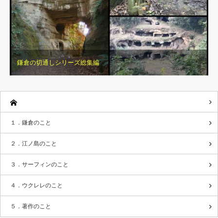
鎌倉の切通しシリーズ総集編
１．鎌倉のこと
２．江ノ島のこと
３．サーフィンのこと
４．ウクレレのこと
５．著作のこと