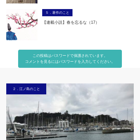
５．著作のこと
【連載小説】春を忘るな（17）
この投稿はパスワードで保護されています。
コメントを見るにはパスワードを入力してください。
２．江ノ島のこと