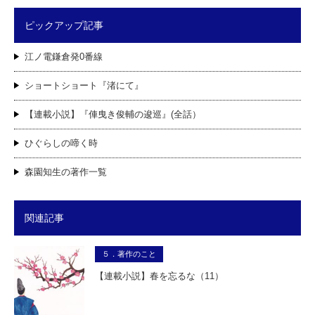
ピックアップ記事
江ノ電鎌倉発0番線
ショートショート『渚にて』
【連載小説】『俥曳き俊輔の逡巡』(全話）
ひぐらしの啼く時
森園知生の著作一覧
関連記事
５．著作のこと
【連載小説】春を忘るな（11）