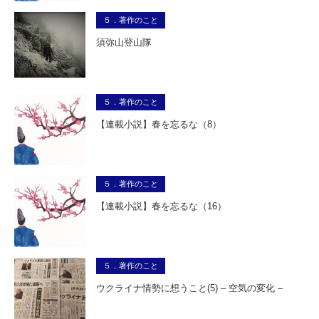
５．著作のこと
須弥山登山隊
５．著作のこと
【連載小説】春を忘るな（8）
５．著作のこと
【連載小説】春を忘るな（16）
５．著作のこと
ウクライナ情勢に想うこと(5) – 空気の変化 –