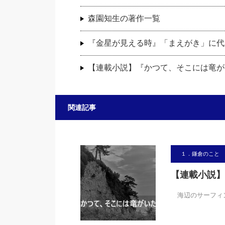
森園知生の著作一覧
『金星が見える時』「まえがき」に代
【連載小説】『かつて、そこには竜が
関連記事
１．鎌倉のこと
【連載小説】
海辺のサーフィン