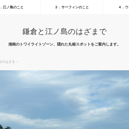
．江ノ島のこと
３．サーフィンのこと
４．ウ
鎌倉と江ノ島のはざまで
湘南のトワイライトゾーン、隠れた丸秘スポットをご案内します。
島のはざま－