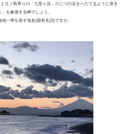
」と江ノ島寄りの「七里ヶ浜」の二つの浜をへだてるように突き
ま」を象徴する岬でしょう。
域一帯を表す地名(固有名詞)ですが、