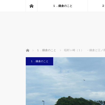
ホーム
１．鎌倉のこと
２
ホーム
１．鎌倉のこと
稲村ヶ崎（１） －鎌倉と江ノ
１．鎌倉のこと