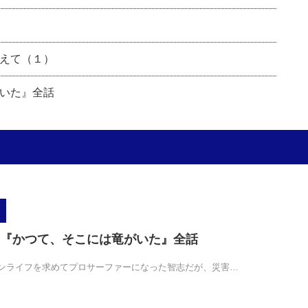
えて（１）
いた』全話
『かつて、そこには竜がいた』全話
ライフを求めてプロサーファーになった智志だが、災害…