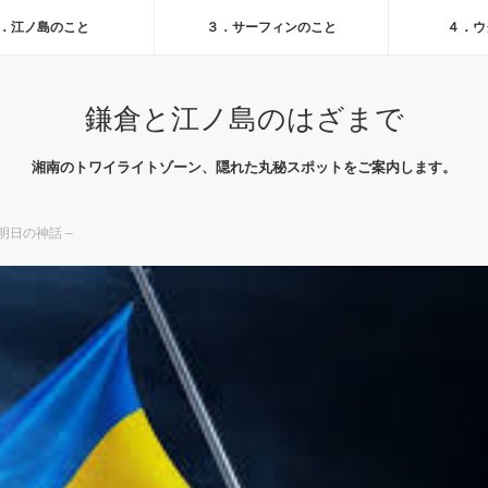
．江ノ島のこと
３．サーフィンのこと
４．ウ
鎌倉と江ノ島のはざまで
湘南のトワイライトゾーン、隠れた丸秘スポットをご案内します。
明日の神話 –