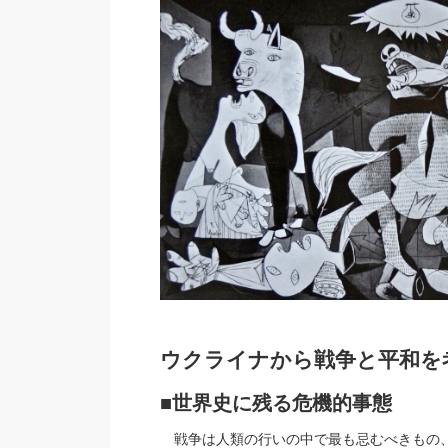
ウクライナから戦争と平和を
■世界史に残る危機的事態
戦争は人類の行いの中で最も忌むべきもの、