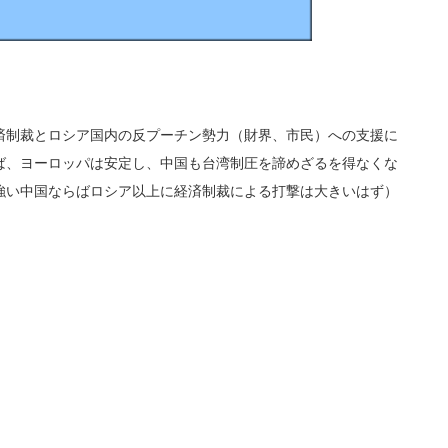
制裁とロシア国内の反プーチン勢力（財界、市民）への支援に
ば、ヨーロッパは安定し、中国も台湾制圧を諦めざるを得なくな
強い中国ならばロシア以上に経済制裁による打撃は大きいはず）