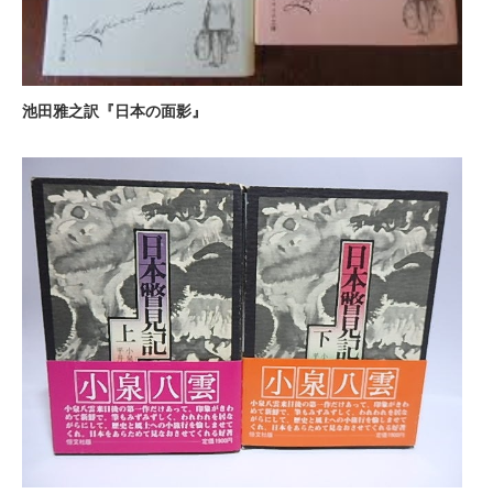
池田雅之訳『日本の面影』