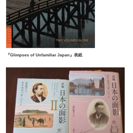
『Glimpses of Unfamiliar Japan』表紙