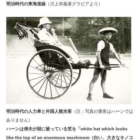
明治時代の東海道線
（川上幸義著グラビアより）
明治時代の人力車と外国人観光客
（注：写真の乗客はハーンでは
ありません）
ハーンは俥夫が頭に被っている笠を「white hat which looks
like the top of an enormous mushroom（白い、大きなキノコ