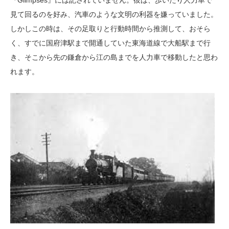
『Glimpses』には記されていません。彼は、歩いたり人力車で
見て回るのを好み、汽車のような文明の利器を嫌っていました。
しかしこの時は、その足取りと行動時間から推測して、おそら
く、すでに国府津駅まで開通していた東海道線で大船駅まで行
き、そこから先の鎌倉から江の島までを人力車で移動したと思わ
れます。