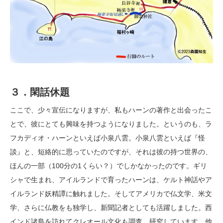
３．閑話休題
ここで、少々宣伝になりますが、私もハーンの著作と出会ったこ
とで、彼にとても興味を持つようになりました。というのも、ラ
フカディオ・ハーンといえば小泉八雲。小泉八雲といえば『怪
談』と、短絡的に思っていたのですが、それは彼の持つ世界の、
ほんの一部（100分の1くらい？）でしかなかったのです。ギリ
シャで生まれ、アイルランドで育ったハーンは、ケルト神話やア
イルランド妖精譚に触れました。そしてアメリカで仏文学、米文
学、さらに仏教をも独学し、新聞記者としても活躍しました。西
インド諸島を訪れてクレオール文化も調査、研究しています。他