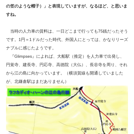
の笠のような帽子）」と表現していますが、なるほど、と思いま
すね。
当時の人力車の賃料は、一日どこまで行っても75銭だったそう
です。1円＝1ドルだった時代、外国人にとっては、かなりリーズ
ナブルに感じたようです。
『Glimpses』によれば、大船駅（推定）を人力車で出発し、
円覚寺、建長寺、円応寺、高徳院（大仏）、長谷寺を周り、それ
から江の島に向かっています。（横須賀線も開通していました
が、北鎌倉駅はまだありません）