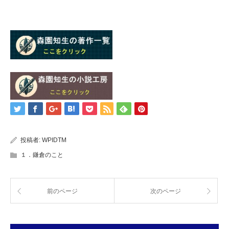
投稿者:
WPIDTM
１．鎌倉のこと
前のページ
次のページ