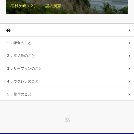
稲村ケ崎（２） －謎の洞窟－
１．鎌倉のこと
２．江ノ島のこと
３．サーフィンのこと
４．ウクレレのこと
５．著作のこと
RSS