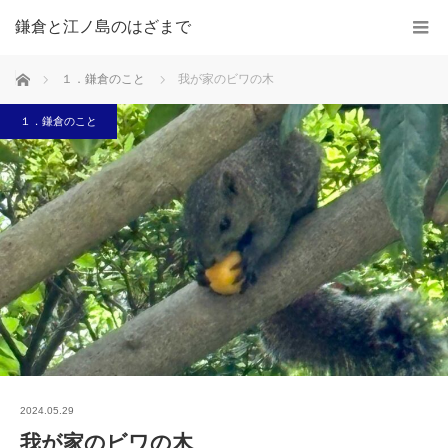
鎌倉と江ノ島のはざまで
ホーム
１．鎌倉のこと
我が家のビワの木
１．鎌倉のこと
2024.05.29
我が家のビワの木