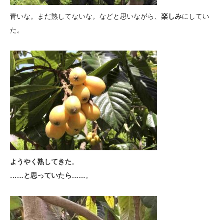
青いな。まだ熟してないな。などと思いながら、
楽しみ
にしてい
た。
ようやく熟してきた
。
……と思っていたら……
。