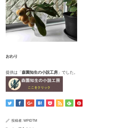
おわり
提供は「
森園知生の小説工房
」でした。
投稿者:
WPIDTM