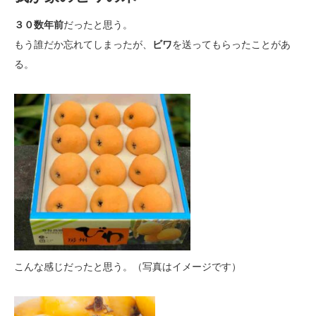
３０数年前
だったと思う。
もう誰だか忘れてしまったが、
ビワ
を送ってもらったことがあ
る。
こんな感じだったと思う。（写真はイメージです）