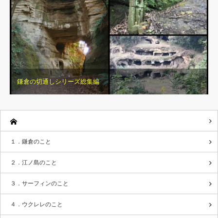
鎌倉の切通しシリーズ総集編
１．鎌倉のこと
２．江ノ島のこと
３．サーフィンのこと
４．ウクレレのこと