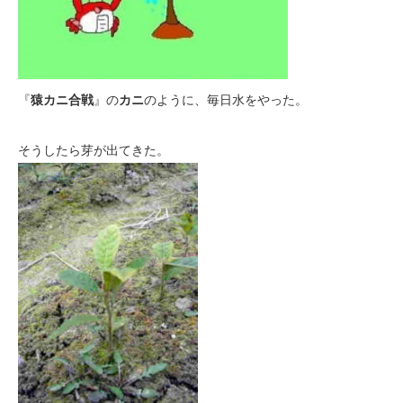
『
猿カニ合戦
』の
カニ
のように、毎日水をやった。
そうしたら芽が出てきた。