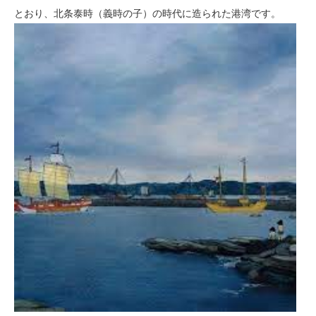
とおり、北条泰時（義時の子）の時代に造られた港湾です。