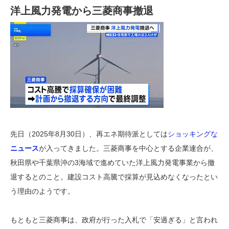
洋上風力発電から三菱商事撤退
先日（2025年8月30日）、再エネ期待派としては
ショッキングな
ニュース
が入ってきました。三菱商事を中心とする企業連合が、
秋田県や千葉県沖の3海域で進めていた洋上風力発電事業から撤
退するとのこと。建設コスト高騰で採算が見込めなくなったとい
う理由のようです。
もともと三菱商事は、政府が行った入札で「安過ぎる」と言われ