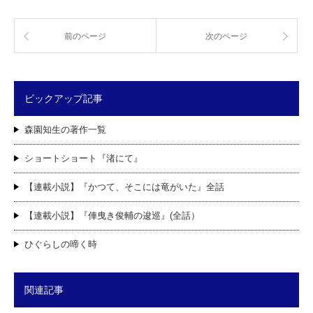
前のページ
次のページ
ピックアップ記事
森園知生の著作一覧
ショートショート『渚にて』
【連載小説】『かつて、そこには竜がいた』全話
【連載小説】『俥曳き俊輔の逡巡』(全話）
ひぐらしの啼く時
関連記事