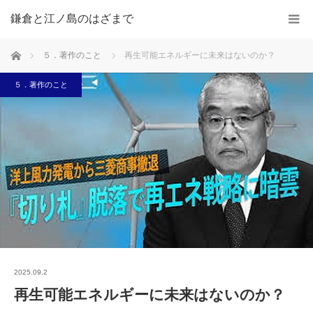
鎌倉と江ノ島のはざまで
ホーム
５．著作のこと
再生可能エネルギーに未来はないのか？
５．著作のこと
2025.09.2
再生可能エネルギーに未来はないのか？