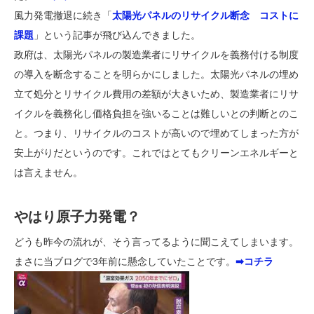
風力発電撤退に続き「
太陽光パネルのリサイクル断念 コストに
課題
」という記事が飛び込んできました。
政府は、太陽光パネルの製造業者にリサイクルを義務付ける制度
の導入を断念することを明らかにしました。太陽光パネルの埋め
立て処分とリサイクル費用の差額が大きいため、製造業者にリサ
イクルを義務化し価格負担を強いることは難しいとの判断とのこ
と。つまり、リサイクルのコストが高いので埋めてしまった方が
安上がりだというのです。これではとてもクリーンエネルギーと
は言えません。
やはり原子力発電？
どうも昨今の流れが、そう言ってるように聞こえてしまいます。
まさに当ブログで3年前に懸念していたことです。
➡コチラ