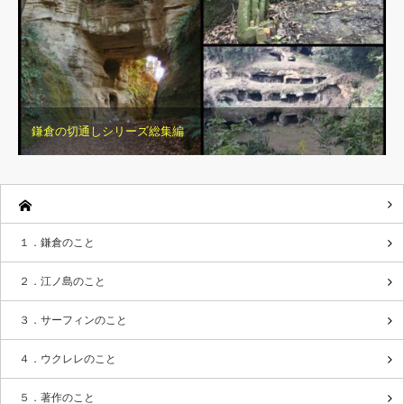
鎌倉の切通しシリーズ総集編
１．鎌倉のこと
２．江ノ島のこと
３．サーフィンのこと
４．ウクレレのこと
５．著作のこと