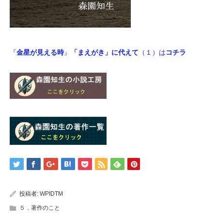
『
金星が見える時
』
「まえがき」に代えて
（１）は
コチラ
投稿者:
WPIDTM
５．著作のこと