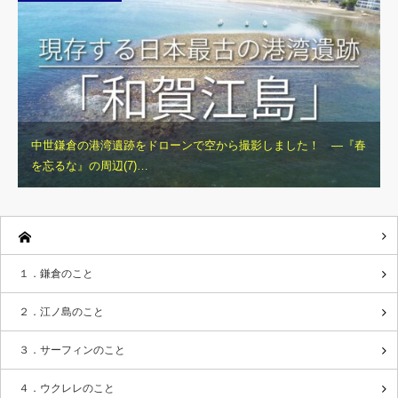
中世鎌倉の港湾遺跡をドローンで空から撮影しました！ ―『春
を忘るな』の周辺(7)…
１．鎌倉のこと
２．江ノ島のこと
３．サーフィンのこと
４．ウクレレのこと