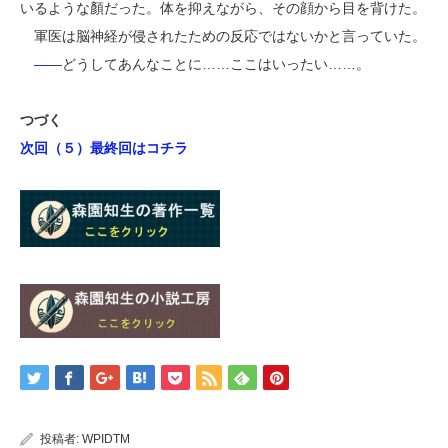
いるような顏だった。体を抑えながら、その顔から目を背けた。
軍医は脳神経が侵されたための反応ではないかと言っていた。
―
―どうしてあんなことに……ここはいったい……。
つづく
次回（５）最終回はコチラ
投稿者:
WPIDTM