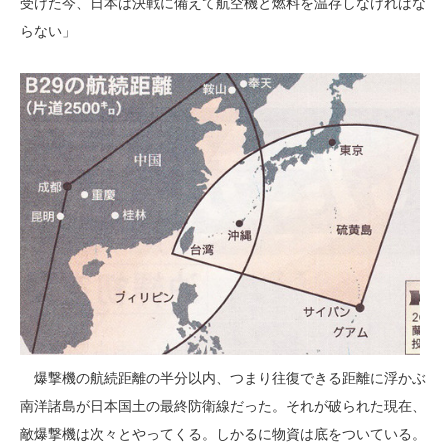
受けた今、日本は決戦に備えて航空機と燃料を温存しなければな
らない」
爆撃機の航続距離の半分以内、つまり往復できる距離に浮かぶ
南洋諸島が日本国土の最終防衛線だった。それが破られた現在、
敵爆撃機は次々とやってくる。しかるに物資は底をついている。