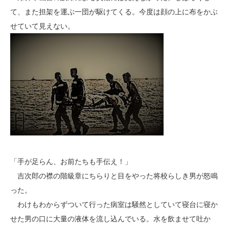
て、また担架を運ぶ一団が駆けてくる。今度は顔の上に布をかぶ
せていて見えない。
「手が足らん、お前たちも手伝え！」
吉次郎の襟の階級章にちらりと目をやった将校らしき男が怒鳴
った。
わけもわからずついて行った病室は騒然としていて寝台に寝か
せた男の口に大量の液体を流し込んでいる。水を飲ませて吐か