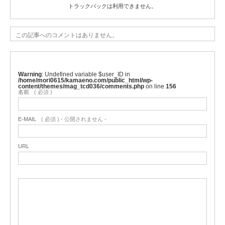
トラックバックは利用できません。
この記事へのコメントはありません。
Warning
: Undefined variable $user_ID in
/home/mori0615/kamaeno.com/public_html/wp-
content/themes/mag_tcd036/comments.php
on line
156
名前
( 必須 )
E-MAIL
( 必須 ) - 公開されません -
URL