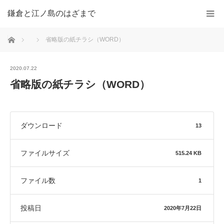
鎌倉と江ノ島のはざまで
ホーム
省略版の紙チラシ（WORD）
2020.07.22
省略版の紙チラシ（WORD）
ダウンロード
13
ファイルサイズ
515.24 KB
ファイル数
1
投稿日
2020年7月22日