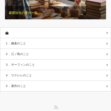
森園知生の著作一覧
１．鎌倉のこと
２．江ノ島のこと
３．サーフィンのこと
４．ウクレレのこと
５．著作のこと
RSS