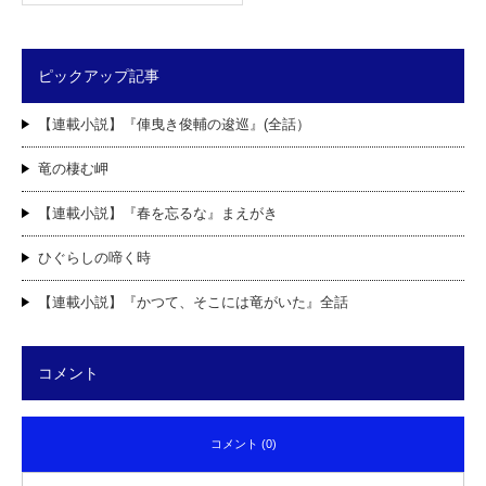
ピックアップ記事
【連載小説】『俥曳き俊輔の逡巡』(全話）
竜の棲む岬
【連載小説】『春を忘るな』まえがき
ひぐらしの啼く時
【連載小説】『かつて、そこには竜がいた』全話
コメント
コメント (0)