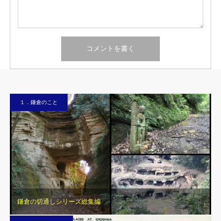
１．鎌倉のこと
鎌倉の切通しシリーズ総集編