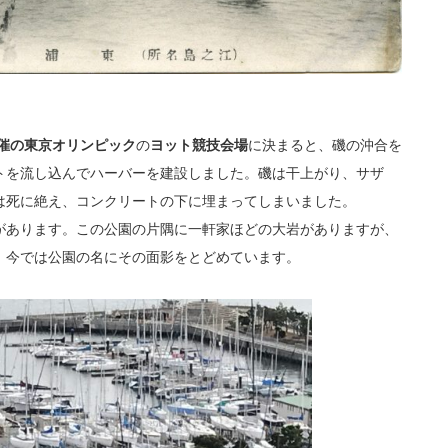
開催の東京オリンピック
の
ヨット競技会場
に決まると、磯の沖合を
トを流し込んでハーバーを建設しました。磯は干上がり、サザ
は死に絶え、コンクリートの下に埋まってしまいました。
があります。この公園の片隅に一軒家ほどの大岩がありますが、
。今では公園の名にその面影をとどめています。