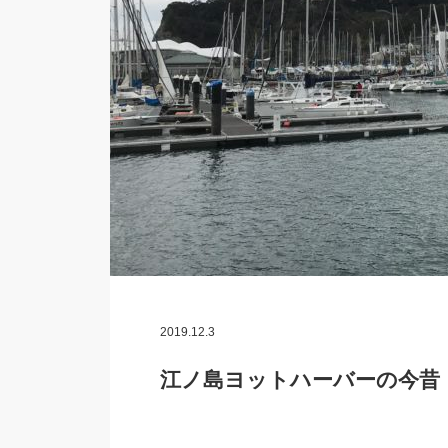
2019.12.3
江ノ島ヨットハーバーの今昔