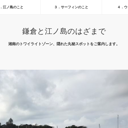
．江ノ島のこと
３．サーフィンのこと
４．ウ
鎌倉と江ノ島のはざまで
湘南のトワイライトゾーン、隠れた丸秘スポットをご案内します。