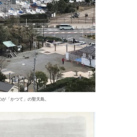
のが「かつて」の聖天島。