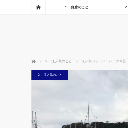
ホーム
１．鎌倉のこと
２
ホーム
２．江ノ島のこと
江ノ島ヨットハーバーの今昔
２．江ノ島のこと