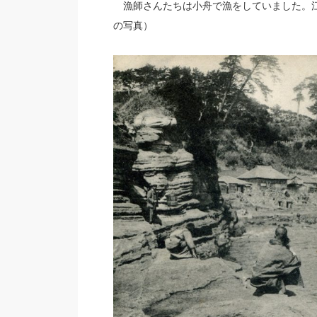
漁師さんたちは小舟で漁をしていました。江
の写真）