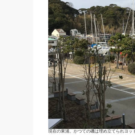
現在の東浦。かつての磯は埋め立てられヨッ