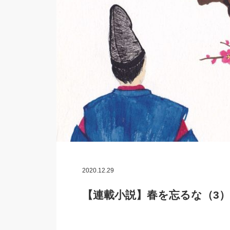
2020.12.29
【連載小説】春を忘るな（3）