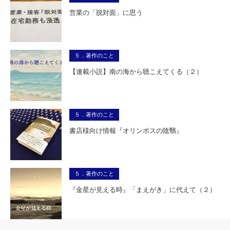
営業の「脱対面」に思う
５．著作のこと
【連載小説】南の海から聴こえてくる（２）
５．著作のこと
書店様向け情報『オリンポスの陰翳』
５．著作のこと
『金星が見える時』「まえがき」に代えて（２）