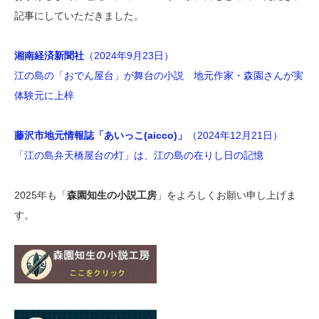
記事にしていただきました。
湘南経済新聞社
（2024年9月23日）
江の島の「おでん屋台」が舞台の小説 地元作家・森園さんが実
体験元に上梓
藤沢市地元情報誌「あいっこ(aicco)」
（2024年12月21日）
「江の島弁天橋屋台の灯」は、江の島の在りし日の記憶
2025年も「
森園知生の小説工房
」をよろしくお願い申し上げま
す。