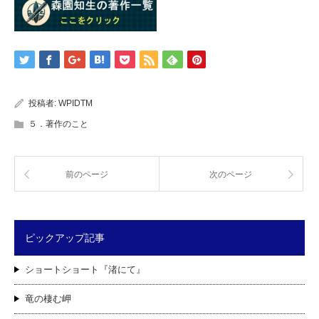
投稿者:
WPIDTM
５．著作のこと
前のページ
次のページ
ピックアップ記事
ショートショート『渚にて』
竜の棲む岬