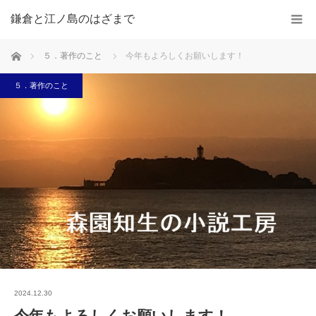
鎌倉と江ノ島のはざまで
ホーム
５．著作のこと
今年もよろしくお願いします！
５．著作のこと
2024.12.30
今年もよろしくお願いします！