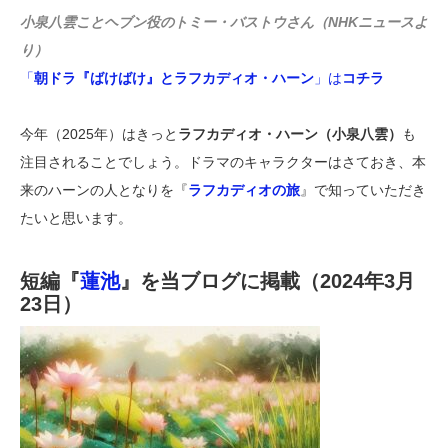
小泉八雲ことヘブン役のトミー・バストウさん（NHKニュースよ
り）
「
朝ドラ『ばけばけ』とラフカディオ・ハーン
」は
コチラ
今年（2025年）はきっと
ラフカディオ・ハーン（小泉八雲）
も
注目されることでしょう。ドラマのキャラクターはさておき、本
来のハーンの人となりを『
ラフカディオの旅
』で知っていただき
たいと思います。
短編『
蓮池
』を当ブログに掲載（2024年3月
23日）