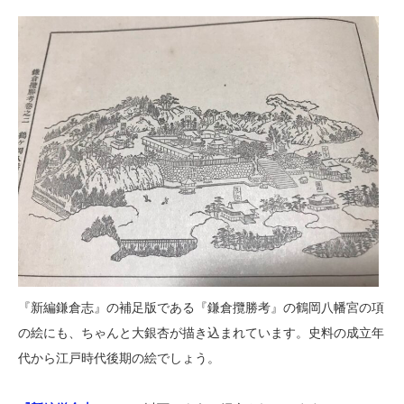
『新編鎌倉志』の補足版である『鎌倉攬勝考』の鶴岡八幡宮の項
の絵にも、ちゃんと大銀杏が描き込まれています。史料の成立年
代から江戸時代後期の絵でしょう。