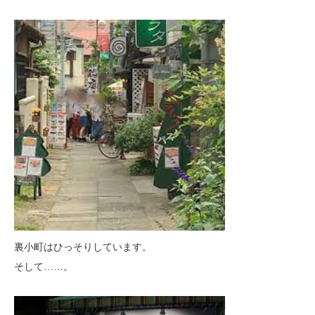
裏小町はひっそりしています。
そして……。