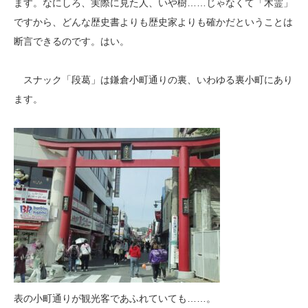
ます。なにしろ、実際に見た人、いや樹……じゃなくて「木霊」
ですから、どんな歴史書よりも歴史家よりも確かだということは
断言できるのです。はい。
スナック「段葛」は鎌倉小町通りの裏、いわゆる裏小町にあり
ます。
表の小町通りが観光客であふれていても……。