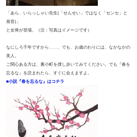
「あら、いらっしゃい先生(「せんせい」ではなく「センセ」と
発音)」
と女将が登場。（注：写真はイメージです）
なにしろ千年ですから……、でも、お歳のわりには、なかなかの
美人。
ご関心ある方は、裏小町を捜し歩いてみてください。でも『春を
忘るな』を読まれたら、すぐに会えますよ。
■小説『春を忘るな』はコチラ