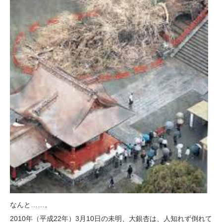
なんと……。
2010年（平成22年）3月10日の未明、大銀杏は、人知れず倒れて