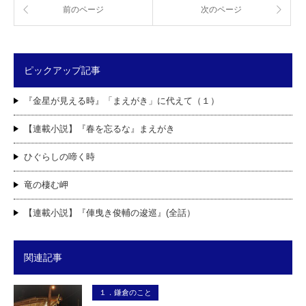
前のページ
次のページ
ピックアップ記事
『金星が見える時』「まえがき」に代えて（１）
【連載小説】『春を忘るな』まえがき
ひぐらしの啼く時
竜の棲む岬
【連載小説】『俥曳き俊輔の逡巡』(全話）
関連記事
１．鎌倉のこと