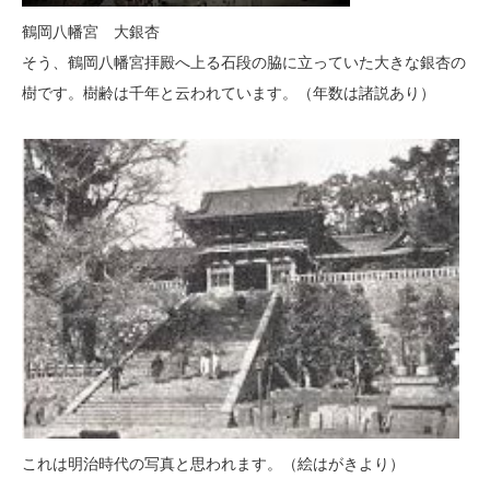
鶴岡八幡宮 大銀杏
そう、鶴岡八幡宮拝殿へ上る石段の脇に立っていた大きな銀杏の
樹です。樹齢は千年と云われています。（年数は諸説あり）
これは明治時代の写真と思われます。（絵はがきより）