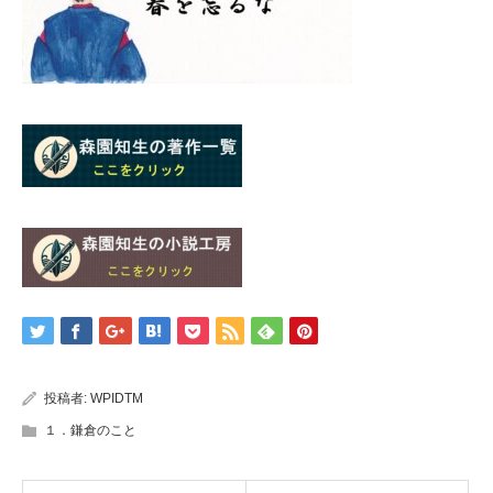
投稿者:
WPIDTM
１．鎌倉のこと