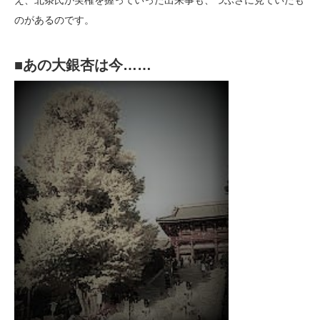
のがあるのです。
■あの大銀杏は今……