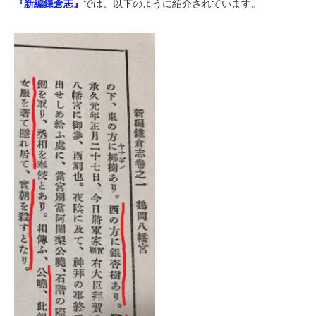
『新編鎌倉志』
では、以下のように紹介されています。