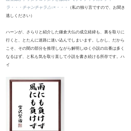
ラ・・・チャンチャラ△○×・・・
（私の独り言ですので、お聞き
逃しください）
ハーンが、さらりと紹介した鎌倉大仏の成立経緯も、裏を取りに
行くと、とたんに迷路に迷い込んでしまいます。しかし、だから
こそ、その闇の部分を推理しながら解明しゆく小説の出番は多く
なるはず、と私も気を取り直して小説を書き続ける所存です。ハ
イ