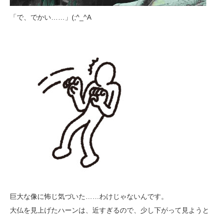
「で、でかい……」(;^_^A
巨大な像に怖じ気づいた……わけじゃないんです。
大仏を見上げたハーンは、近すぎるので、少し下がって見ようと