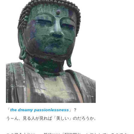
「
the dreamy passionlessness
」？
う～ん、見る人が見れば「美しい」のだろうか。