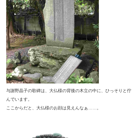
与謝野晶子の歌碑は、大仏様の背後の木立の中に、ひっそりと佇
んでいます。
ここからだと、大仏様のお顔は見えんなぁ……。