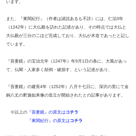
います。
また、『東関紀行』（作者は諸説あるも不詳）には、仁治3年
（1242年）に大仏殿を訪れた記述があり、その時点では大仏と
大仏殿が三分の二ほど完成しており、大仏が木造であったと記し
ています。
『吾妻鏡』の宝治元年（1247年）年9月1日の条に、大風があっ
て、仏閣・人家多く顛倒・破損す、という記述があり、
『吾妻鏡』の建長4年（1252年）八月十七日に、深沢の里にて金
銅八丈の釈迦如来像の造立が開始されたとの記事があります。
※以上の
『吾妻鏡』の原文は
コチラ
『東関紀行』の原文は
コチラ