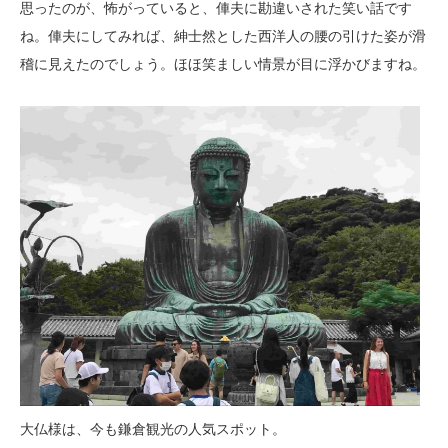
思ったのが、怖がっていると、俥夫に勘違いされた笑い話です
ね。俥夫にしてみれば、紳士然とした西洋人の腰の引けた姿が滑
稽に見えたのでしょう。ほほ笑ましい情景が目に浮かびますね。
大仏様は、今も鎌倉観光の人気スポット。