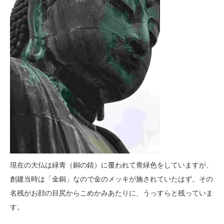
現在の大仏は緑青（銅の錆）に覆われて青緑色をしていますが、
創建当時は「金銅」なので金のメッキが施されていたはず。その
名残がお顔の目尻からこめかみあたりに、うっすらと残っていま
す。