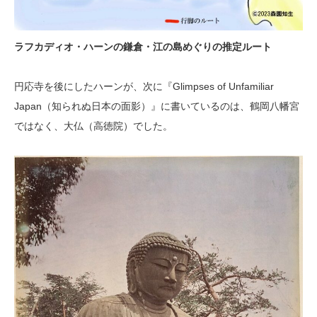
ラフカディオ・ハーンの鎌倉・江の島めぐりの推定ルート
円応寺を後にしたハーンが、次に『Glimpses of Unfamiliar
Japan（知られぬ日本の面影）』に書いているのは、鶴岡八幡宮
ではなく、大仏（高徳院）でした。